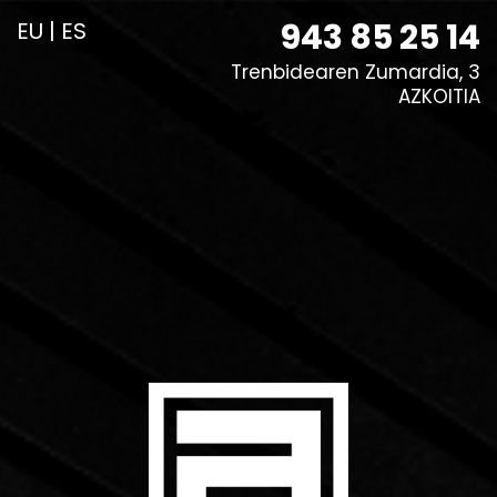
943 85 25 14
EU
|
ES
Trenbidearen Zumardia, 3
AZKOITIA