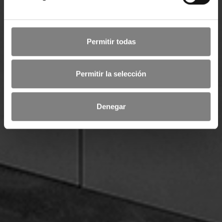
Permitir todas
Permitir la selección
Denegar